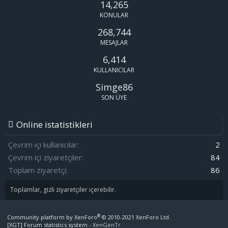
14,265
KONULAR
268,744
MESAJLAR
6,414
KULLANICILAR
Simge86
SON ÜYE
Online istatistikleri
Çevrim içi kullanıcılar
2
Çevrim içi ziyaretçiler
84
Toplam ziyaretçi
86
Toplamlar, gizli ziyaretçiler içerebilir.
®
Community platform by XenForo
© 2010-2021 XenForo Ltd.
[XGT] Forum statistics system
- XenGenTr