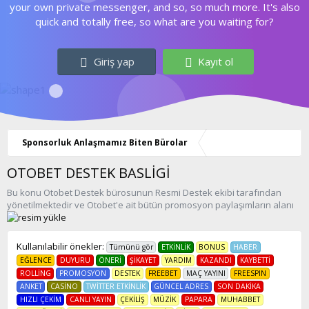
your own private messenger, and so, so much more. It's also
quick and totally free, so what are you waiting for?
Giriş yap
Kayıt ol
Sponsorluk Anlaşmamız Biten Bürolar
OTOBET DESTEK BASLİGİ
Bu konu Otobet Destek bürosunun Resmi Destek ekibi tarafından
yönetilmektedir ve Otobet'e ait bütün promosyon paylaşımların alanı
Kullanılabilir önekler:
Tümünü gör
ETKİNLİK
BONUS
HABER
EĞLENCE
DUYURU
ÖNERİ
ŞİKAYET
YARDIM
KAZANDI
KAYBETTİ
ROLLİNG
PROMOSYON
DESTEK
FREEBET
MAÇ YAYINI
FREESPIN
ANKET
CASİNO
TWİTTER ETKİNLİK
GÜNCEL ADRES
SON DAKİKA
HIZLI ÇEKİM
CANLI YAYIN
ÇEKİLİŞ
MÜZİK
PAPARA
MUHABBET