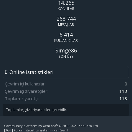
14,265
KONULAR
268,744
MESAJLAR
6,414
KULLANICILAR
Simge86
SON ÜYE
Online istatistikleri
Çevrim içi kullanıcılar
0
Çevrim içi ziyaretçiler
113
Toplam ziyaretçi
113
Toplamlar, gizli ziyaretçiler içerebilir.
®
Community platform by XenForo
© 2010-2021 XenForo Ltd.
[XGT] Forum statistics system
- XenGenTr