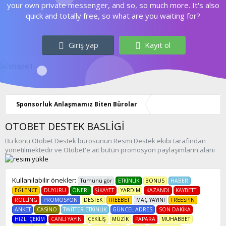
your own private messenger, and so, so much more. It's also
quick and totally free, so what are you waiting for?
Giriş yap
Kayıt ol
Sponsorluk Anlaşmamız Biten Bürolar
OTOBET DESTEK BASLİGİ
Bu konu Otobet Destek bürosunun Resmi Destek ekibi tarafından
yönetilmektedir ve Otobet'e ait bütün promosyon paylaşımların alanı
Kullanılabilir önekler:
Tümünü gör
ETKİNLİK
BONUS
HABER
EĞLENCE
DUYURU
ÖNERİ
ŞİKAYET
YARDIM
KAZANDI
KAYBETTİ
ROLLİNG
PROMOSYON
DESTEK
FREEBET
MAÇ YAYINI
FREESPIN
ANKET
CASİNO
TWİTTER ETKİNLİK
GÜNCEL ADRES
SON DAKİKA
HIZLI ÇEKİM
CANLI YAYIN
ÇEKİLİŞ
MÜZİK
PAPARA
MUHABBET