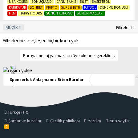
NBA KÖŞESİ
SONUÇLANDI
CANLI BAHİS
BİLET
BASKETBOL
KARİKATÜR
SOHBET
KRİPTO
SÜRESİ BİTTİ
FUTBOL
DENEME BONUSU
FİLM
HAPPY HOURS
GÜNÜN KUPONU
GÜNÜN MAÇLARI
MÜZİK
Filtreler
Filtrelerinizle eşleşen hiçbir konu yok.
Buraya mesaj yazmak için üye olmanız gereklidir.
Sponsorluk Anlaşmamız Biten Bürolar
Türkçe (TR)
Şartlar ve kurallar
Gizlilik politikası
Yardım
Ana sayfa
R
S
S