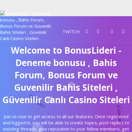
Forumlar
TWİTCH
Welcome to BonusLideri -
Deneme bonusu , Bahis
Forum, Bonus Forum ve
Guvenilir Bahis Siteleri ,
Güvenilir Canlı Casino Siteleri
Join us now to get access to all our features. Once registered
and logged in, you will be able to create topics, post replies to
existing threads, give reputation to your fellow members, get