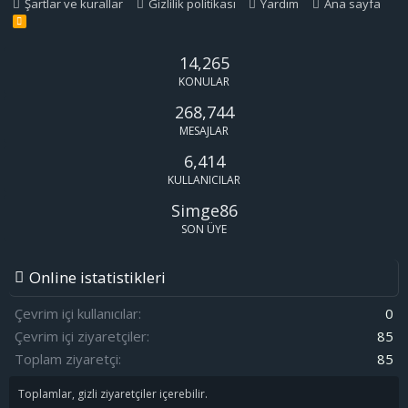
Şartlar ve kurallar
Gizlilik politikası
Yardım
Ana sayfa
R
S
S
14,265
KONULAR
268,744
MESAJLAR
6,414
KULLANICILAR
Simge86
SON ÜYE
Online istatistikleri
Çevrim içi kullanıcılar
0
Çevrim içi ziyaretçiler
85
Toplam ziyaretçi
85
Toplamlar, gizli ziyaretçiler içerebilir.