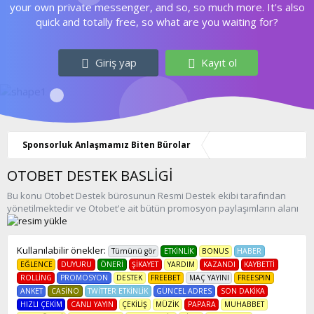
your own private messenger, and so, so much more. It's also
quick and totally free, so what are you waiting for?
Giriş yap
Kayıt ol
Sponsorluk Anlaşmamız Biten Bürolar
OTOBET DESTEK BASLİGİ
Bu konu Otobet Destek bürosunun Resmi Destek ekibi tarafından
yönetilmektedir ve Otobet'e ait bütün promosyon paylaşımların alanı
Kullanılabilir önekler:
Tümünü gör
ETKİNLİK
BONUS
HABER
EĞLENCE
DUYURU
ÖNERİ
ŞİKAYET
YARDIM
KAZANDI
KAYBETTİ
ROLLİNG
PROMOSYON
DESTEK
FREEBET
MAÇ YAYINI
FREESPIN
ANKET
CASİNO
TWİTTER ETKİNLİK
GÜNCEL ADRES
SON DAKİKA
HIZLI ÇEKİM
CANLI YAYIN
ÇEKİLİŞ
MÜZİK
PAPARA
MUHABBET