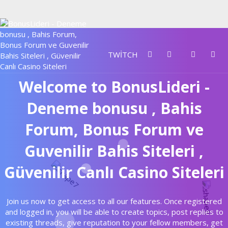
Forumlar
TWİTCH
Welcome to BonusLideri -
Deneme bonusu , Bahis
Forum, Bonus Forum ve
Guvenilir Bahis Siteleri ,
Güvenilir Canlı Casino Siteleri
Join us now to get access to all our features. Once registered
and logged in, you will be able to create topics, post replies to
existing threads, give reputation to your fellow members, get