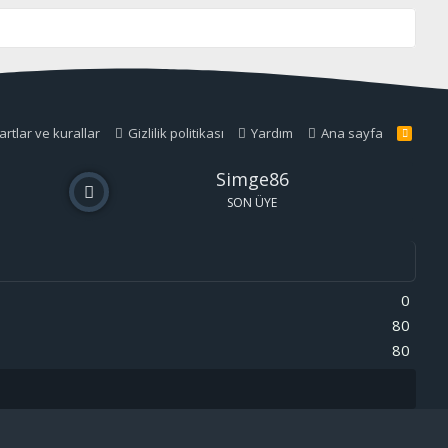
artlar ve kurallar
Gizlilik politikası
Yardım
Ana sayfa
R
S
S
Simge86
SON ÜYE
0
80
80