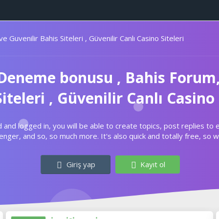
 Deneme bonusu , Bahis Forum,
iteleri , Güvenilir Canlı Casino 
d and logged in, you will be able to create topics, post replies to
ger, and so, so much more. It's also quick and totally free, so w
Giriş yap
Kayıt ol