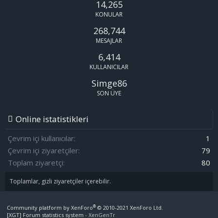
14,265
KONULAR
268,744
MESAJLAR
6,414
KULLANICILAR
Simge86
SON ÜYE
Online istatistikleri
Çevrim içi kullanıcılar
1
Çevrim içi ziyaretçiler
79
Toplam ziyaretçi
80
Toplamlar, gizli ziyaretçiler içerebilir.
®
Community platform by XenForo
© 2010-2021 XenForo Ltd.
[XGT] Forum statistics system
- XenGenTr