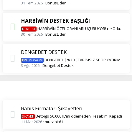
31 Tem 2026
BonusLideri
HARBİWİN DESTEK BAŞLIĞI
HARBİWİN ÖZEL ORANLARI UÇURUYOR! 👉 Orkun Kökçü Gol Atar. 👉 Beşiktaş Daha Fazla İsabetli Şut Çeker. 500 ORAN
DUYURU
30 Tem 2026
BonusLideri
DENGEBET DESTEK
DENGEBET | %10 ÇEVRİMSİZ SPOR YATIRIM BONUSU
PROMOSYON
3 Ağu 2025
Dengebet Destek
Bahis Firmaları Şikayet
Bahis Firmaları Şikayetleri
Betbigo 50.000TL'mi ödemeden Hesabımı Kapattı
ŞİKAYET
11 Mar 2026
mucahit61