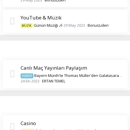
29 May 2023
BonusLideri
YouTube & Müzik
Günün Müziği 🎶
29 May 2023
BonusLideri
MÜZİK
Canlı Maç Yayınları
Canlı Maç Yayınları Paylaşım
Bayern Münih'te Thomas Müller'den Galatasaray paylaşımı!.
HABER
24 Eki 2023
ERTAN TEMEL
Casino Forum
Casino