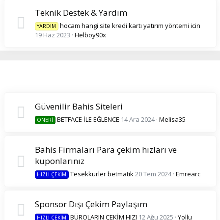
Teknik Destek & Yardım
hocam hangi site kredi kartı yatırım yöntemi icin
YARDIM
19 Haz 2023
Helboy90x
İDDAA FORUMLARI
Güvenilir Bahis Siteleri
BETFACE İLE EĞLENCE
14 Ara 2024
Melisa35
ÖNERİ
Bahis Firmaları Para çekim hızları ve
kuponlarınız
Tesekkurler betmatik
20 Tem 2024
Emrearc
HIZLI ÇEKİM
Sponsor Dışı Çekim Paylaşım
BÜROLARIN ÇEKİM HIZI
12 Ağu 2025
Yollu
HIZLI ÇEKİM