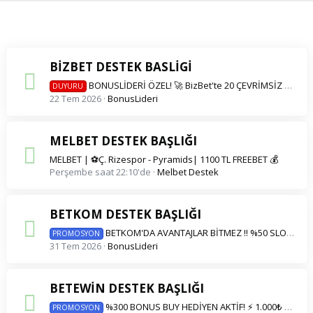
Sponsor Büro Destek & Etkinlikler
BİZBET DESTEK BASLİGİ
BONUSLİDERİ ÖZEL! 🚀 BizBet'te 20 ÇEVRİMSİZ FREE SPIN seni bekliyor!
DUYURU
22 Tem 2026
BonusLideri
MELBET DESTEK BAŞLIĞI
MELBET | ⚽Ç. Rizespor - Pyramids| 1100 TL FREEBET 💰
Perşembe saat 22:10'de
Melbet Destek
BETKOM DESTEK BAŞLIĞI
BETKOM'DA AVANTAJLAR BİTMEZ ‼️ %50 SLOT YATIRIM BONUSU AKTİF ! SALI -PERŞEMBE - CUMA GÜNLERİNE ÖZEL BONUS !
PROMOSYON
31 Tem 2026
BonusLideri
BETEWİN DESTEK BAŞLIĞI
%300 BONUS BUY HEDİYEN AKTİF! ⚡️ 1.000₺ yatırımına toplamda 3.000₺ bonus buy hediye!
PROMOSYON