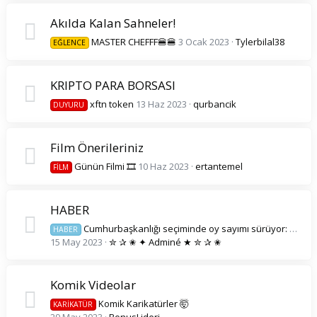
Akılda Kalan Sahneler!
MASTER CHEFFF🍔🍔
3 Ocak 2023
Tylerbilal38
EĞLENCE
KRIPTO PARA BORSASI
xftn token
13 Haz 2023
qurbancik
DUYURU
Film Önerileriniz
Günün Filmi 🎞️
10 Haz 2023
ertantemel
FİLM
HABER
Cumhurbaşkanlığı seçiminde oy sayımı sürüyor: İşte son oranlar!
HABER
15 May 2023
✮ ✰ ✬ ✦ Adminé ★ ✮ ✰ ✬
Komik Videolar
Komik Karikatürler 🤯
KARİKATÜR