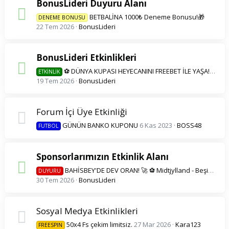
BonusLideri Duyuru Alanı
BETBALİNA 1000₺ Deneme Bonusu!🎁
DENEME BONUSU
22 Tem 2026
BonusLideri
BonusLideri Etkinlikleri
⚽ DÜNYA KUPASI HEYECANINI FREEBET İLE YAŞA! ⚽
ETKİNLİK
19 Tem 2026
BonusLideri
Forum İçi Üye Etkinliği
GÜNÜN BANKO KUPONU
6 Kas 2023
BOSS48
FUTBOL
Sponsorlarımızın Etkinlik Alanı
BAHİSBEY'DE DEV ORAN! 🚀 ⚽ Midtjylland - Beşiktaş maçında Beraberlik seçeneğine Özel Oran x500!
DUYURU
30 Tem 2026
BonusLideri
Sosyal Medya Etkinlikleri
50x4 Fs çekim limitsiz.
27 Mar 2026
Kara123
FREESPIN