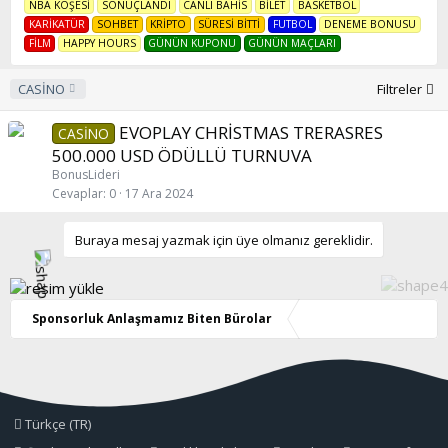
NBA KÖŞESİ
SONUÇLANDI
CANLI BAHİS
BİLET
BASKETBOL
KARİKATÜR
SOHBET
KRİPTO
SÜRESİ BİTTİ
FUTBOL
DENEME BONUSU
FİLM
HAPPY HOURS
GÜNÜN KUPONU
GÜNÜN MAÇLARI
CASİNO
Filtreler
EVOPLAY CHRİSTMAS TRERASRES
CASİNO
500.000 USD ÖDÜLLÜ TURNUVA
BonusLideri
Cevaplar
0
17 Ara 2024
Buraya mesaj yazmak için üye olmanız gereklidir.
Sponsorluk Anlaşmamız Biten Bürolar
Türkçe (TR)