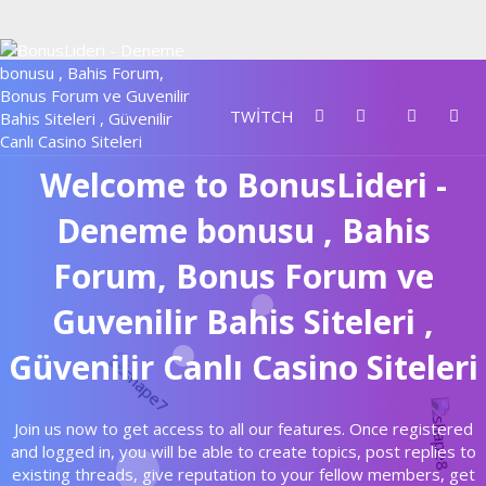
Forumlar
TWİTCH
Welcome to BonusLideri -
Deneme bonusu , Bahis
Forum, Bonus Forum ve
Guvenilir Bahis Siteleri ,
Güvenilir Canlı Casino Siteleri
Join us now to get access to all our features. Once registered
and logged in, you will be able to create topics, post replies to
existing threads, give reputation to your fellow members, get