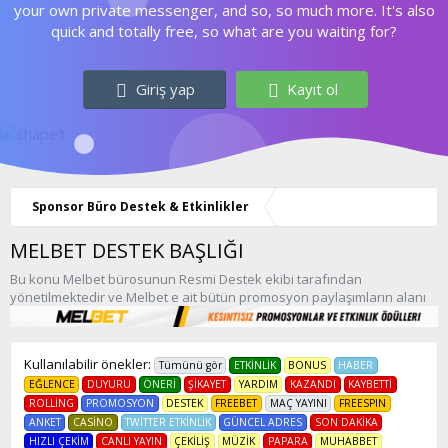
your own private messenger, and so, so much more. It's also
quick and totally free, so what are you waiting for?
Giriş yap
Kayıt ol
Sponsor Büro Destek & Etkinlikler
MELBET DESTEK BAŞLIĞI
Bu konu Melbet bürosunun Resmi Destek ekibi tarafından
yönetilmektedir ve Melbet e ait bütün promosyon paylaşımların alanı
Kullanılabilir önekler:
Tümünü gör
ETKİNLİK
BONUS
HABER
EĞLENCE
DUYURU
ÖNERİ
ŞİKAYET
YARDIM
KAZANDI
KAYBETTİ
ROLLİNG
PROMOSYON
DESTEK
FREEBET
MAÇ YAYINI
FREESPIN
ANKET
CASİNO
TWİTTER ETKİNLİK
GÜNCEL ADRES
SON DAKİKA
HIZLI ÇEKİM
CANLI YAYIN
ÇEKİLİŞ
MÜZİK
PAPARA
MUHABBET