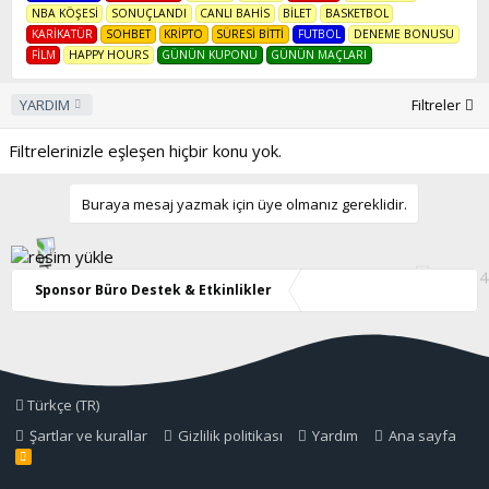
NBA KÖŞESİ
SONUÇLANDI
CANLI BAHİS
BİLET
BASKETBOL
KARİKATÜR
SOHBET
KRİPTO
SÜRESİ BİTTİ
FUTBOL
DENEME BONUSU
FİLM
HAPPY HOURS
GÜNÜN KUPONU
GÜNÜN MAÇLARI
YARDIM
Filtreler
Filtrelerinizle eşleşen hiçbir konu yok.
Buraya mesaj yazmak için üye olmanız gereklidir.
Sponsor Büro Destek & Etkinlikler
Türkçe (TR)
Şartlar ve kurallar
Gizlilik politikası
Yardım
Ana sayfa
R
S
S