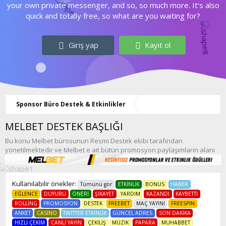
your own private messenger, and so, so much more. It's also
quick and totally free, so what are you waiting for?
Giriş yap
Kayıt ol
Sponsor Büro Destek & Etkinlikler
MELBET DESTEK BAŞLIĞI
Bu konu Melbet bürosunun Resmi Destek ekibi tarafından
yönetilmektedir ve Melbet e ait bütün promosyon paylaşımların alanı
Kullanılabilir önekler:
Tümünü gör
ETKİNLİK
BONUS
HABER
EĞLENCE
DUYURU
ÖNERİ
ŞİKAYET
YARDIM
KAZANDI
KAYBETTİ
ROLLİNG
PROMOSYON
DESTEK
FREEBET
MAÇ YAYINI
FREESPIN
ANKET
CASİNO
TWİTTER ETKİNLİK
GÜNCEL ADRES
SON DAKİKA
HIZLI ÇEKİM
CANLI YAYIN
ÇEKİLİŞ
MÜZİK
PAPARA
MUHABBET