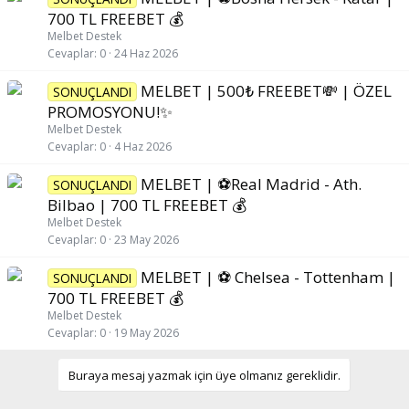
700 TL FREEBET 💰
Melbet Destek
Cevaplar
0
24 Haz 2026
MELBET | 500₺ FREEBET💸 | ÖZEL
SONUÇLANDI
PROMOSYONU!✨
Melbet Destek
Cevaplar
0
4 Haz 2026
MELBET | ⚽Real Madrid - Ath.
SONUÇLANDI
Bilbao | 700 TL FREEBET 💰
Melbet Destek
Cevaplar
0
23 May 2026
MELBET | ⚽ Chelsea - Tottenham |
SONUÇLANDI
700 TL FREEBET 💰
Melbet Destek
Cevaplar
0
19 May 2026
Buraya mesaj yazmak için üye olmanız gereklidir.