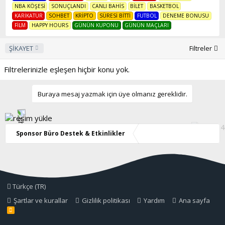
NBA KÖŞESİ
SONUÇLANDI
CANLI BAHİS
BİLET
BASKETBOL
KARİKATÜR
SOHBET
KRİPTO
SÜRESİ BİTTİ
FUTBOL
DENEME BONUSU
FİLM
HAPPY HOURS
GÜNÜN KUPONU
GÜNÜN MAÇLARI
ŞİKAYET
Filtreler
Filtrelerinizle eşleşen hiçbir konu yok.
Buraya mesaj yazmak için üye olmanız gereklidir.
Sponsor Büro Destek & Etkinlikler
Türkçe (TR)
Şartlar ve kurallar
Gizlilik politikası
Yardım
Ana sayfa
R
S
S