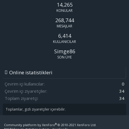
14,265
KONULAR
268,744
MESAJLAR
6,414
KULLANICILAR
Simge86
SON ÜYE
Online istatistikleri
Çevrim içi kullanıcılar
0
Çevrim içi ziyaretçiler
34
Toplam ziyaretçi
34
Toplamlar, gizli ziyaretçiler içerebilir.
®
Community platform by XenForo
© 2010-2021 XenForo Ltd.