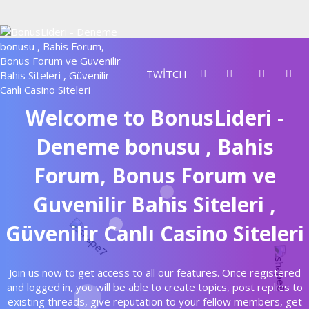
Forumlar
TWİTCH
Welcome to BonusLideri -
Deneme bonusu , Bahis
Forum, Bonus Forum ve
Guvenilir Bahis Siteleri ,
Güvenilir Canlı Casino Siteleri
Join us now to get access to all our features. Once registered
and logged in, you will be able to create topics, post replies to
existing threads, give reputation to your fellow members, get