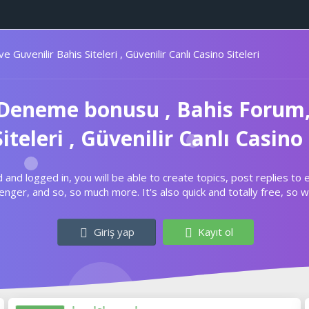
 Deneme bonusu , Bahis Forum,
iteleri , Güvenilir Canlı Casino 
d and logged in, you will be able to create topics, post replies to
ger, and so, so much more. It's also quick and totally free, so w
Giriş yap
Kayıt ol