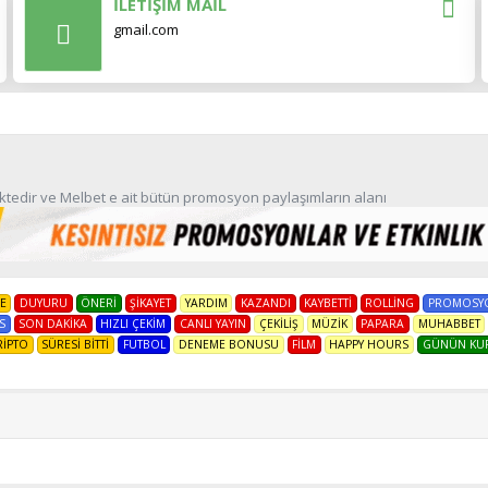
İLETİŞİM MAİL
gmail.com
tedir ve Melbet e ait bütün promosyon paylaşımların alanı
E
DUYURU
ÖNERİ
ŞİKAYET
YARDIM
KAZANDI
KAYBETTİ
ROLLİNG
PROMOSY
S
SON DAKİKA
HIZLI ÇEKİM
CANLI YAYIN
ÇEKİLİŞ
MÜZİK
PAPARA
MUHABBET
RİPTO
SÜRESİ BİTTİ
FUTBOL
DENEME BONUSU
FİLM
HAPPY HOURS
GÜNÜN KU