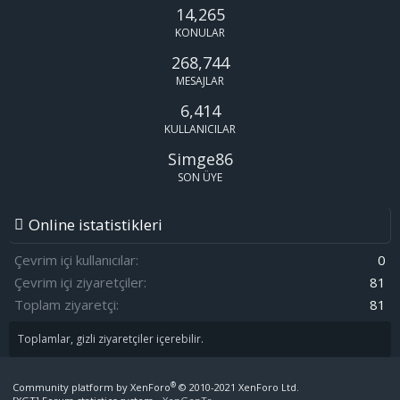
14,265
KONULAR
268,744
MESAJLAR
6,414
KULLANICILAR
Simge86
SON ÜYE
Online istatistikleri
Çevrim içi kullanıcılar
0
Çevrim içi ziyaretçiler
81
Toplam ziyaretçi
81
Toplamlar, gizli ziyaretçiler içerebilir.
®
Community platform by XenForo
© 2010-2021 XenForo Ltd.