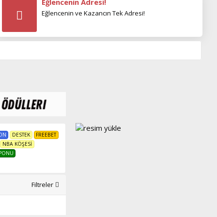
Eğlencenin Adresi!
Eğlencenin ve Kazancın Tek Adresi!
ON
DESTEK
FREEBET
NBA KÖŞESİ
PONU
Filtreler