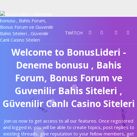
Forumlar
TWİTCH
Welcome to BonusLideri -
Deneme bonusu , Bahis
Forum, Bonus Forum ve
Guvenilir Bahis Siteleri ,
Güvenilir Canlı Casino Siteleri
Join us now to get access to all our features. Once registered
and logged in, you will be able to create topics, post replies to
existing threads, give reputation to your fellow members, get