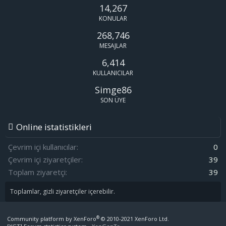
14,267
KONULAR
268,746
MESAJLAR
6,414
KULLANICILAR
Simge86
SON ÜYE
Online istatistikleri
Çevrim içi kullanıcılar
0
Çevrim içi ziyaretçiler
39
Toplam ziyaretçi
39
Toplamlar, gizli ziyaretçiler içerebilir.
®
Community platform by XenForo
© 2010-2021 XenForo Ltd.