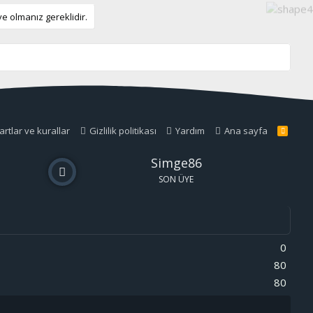
e olmanız gereklidir.
artlar ve kurallar
Gizlilik politikası
Yardım
Ana sayfa
R
S
S
Simge86
SON ÜYE
0
80
80