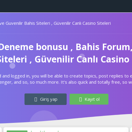
 Deneme bonusu , Bahis Forum,
iteleri , Güvenilir Canlı Casino 
d and logged in, you will be able to create topics, post replies to
ger, and so, so much more. It's also quick and totally free, so w
Giriş yap
Kayıt ol