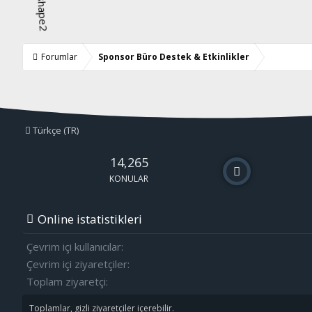
Forumlar
Sponsor Büro Destek & Etkinlikler
Türkçe (TR)
14,265
KONULAR
Online istatistikleri
Çevrim içi kullanıcılar
Çevrim içi ziyaretçiler
Toplam ziyaretçi
Toplamlar, gizli ziyaretçiler içerebilir.