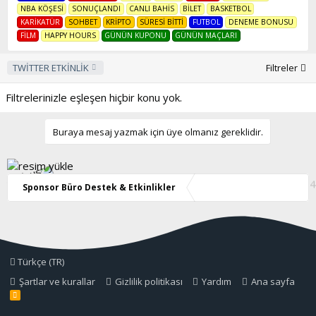
NBA KÖŞESİ
SONUÇLANDI
CANLI BAHİS
BİLET
BASKETBOL
KARİKATÜR
SOHBET
KRİPTO
SÜRESİ BİTTİ
FUTBOL
DENEME BONUSU
FİLM
HAPPY HOURS
GÜNÜN KUPONU
GÜNÜN MAÇLARI
TWİTTER ETKİNLİK
Filtreler
Filtrelerinizle eşleşen hiçbir konu yok.
Buraya mesaj yazmak için üye olmanız gereklidir.
Sponsor Büro Destek & Etkinlikler
Türkçe (TR)
Şartlar ve kurallar
Gizlilik politikası
Yardım
Ana sayfa
R
S
S