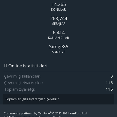
14,265
KONULAR
268,744
MESAJLAR
6,414
KULLANICILAR
Simge86
SON ÜYE
Online istatistikleri
Çevrim içi kullanıcılar
0
Çevrim içi ziyaretçiler
115
Toplam ziyaretçi
115
Toplamlar, gizli ziyaretçiler içerebilir.
®
Community platform by XenForo
© 2010-2021 XenForo Ltd.