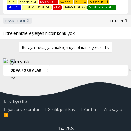
BİLET
BASKETBOL
KARİKATÜR
SOHBET
KRİPTO
SÜRESİ BİTTİ
FUTBOL
DENEME BONUSU
FİLM
HAPPY HOURS
GÜNÜN KUPONU
BASKETBOL
Filtreler
Filtrelerinizle eşleşen hiçbir konu yok.
Buraya mesaj yazmak için üye olmanız gereklidir.
İDDAA FORUMLARI
Türkçe (TR)
Şartlar ve kurallar
Gizlilik politikası
Yardım
Ana sayfa
R
S
S
14,268