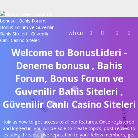
Forumlar
TWİTCH
Welcome to BonusLideri -
Deneme bonusu , Bahis
Forum, Bonus Forum ve
Guvenilir Bahis Siteleri ,
Güvenilir Canlı Casino Siteleri
Join us now to get access to all our features. Once registered
and logged in, you will be able to create topics, post replies to
existing threads, give reputation to your fellow members, get