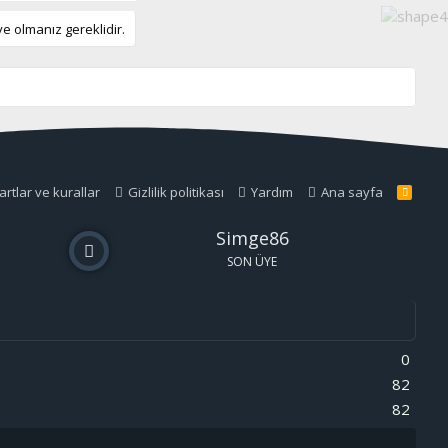
e olmanız gereklidir.
artlar ve kurallar
Gizlilik politikası
Yardım
Ana sayfa
R
S
S
Simge86
SON ÜYE
0
82
82