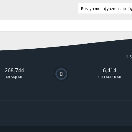
Buraya mesaj yazmak için üy
Ş
268,744
6,414
MESAJLAR
KULLANICILAR