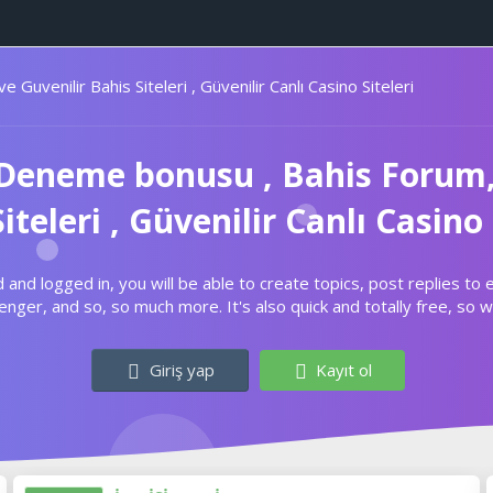
 Deneme bonusu , Bahis Forum,
iteleri , Güvenilir Canlı Casino 
d and logged in, you will be able to create topics, post replies to
ger, and so, so much more. It's also quick and totally free, so w
Giriş yap
Kayıt ol