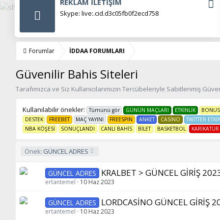
REKLAM İLETİŞİM
Skype: live:.cid.d3c05fb0f2ecd758
Forumlar
İDDAA FORUMLARI
Güvenilir Bahis Siteleri
Tarafımızca ve Siz Kullanıcılarımızın Tercübeleriyle Sabitlenmiş Güve
Kullanılabilir önekler:
Tümünü gör
GÜNÜN MAÇLARI
ETKİNLİK
BONU
DESTEK
FREEBET
MAÇ YAYINI
FREESPIN
ANKET
CASİNO
TWİTTER ETKİ
NBA KÖŞESİ
SONUÇLANDI
CANLI BAHİS
BİLET
BASKETBOL
KARİKATÜR
Önek:
GÜNCEL ADRES
KRALBET > GÜNCEL GİRİŞ 202
GÜNCEL ADRES
ertantemel
10 Haz 2023
LORDCASİNO GÜNCEL GİRİŞ 2
GÜNCEL ADRES
ertantemel
10 Haz 2023