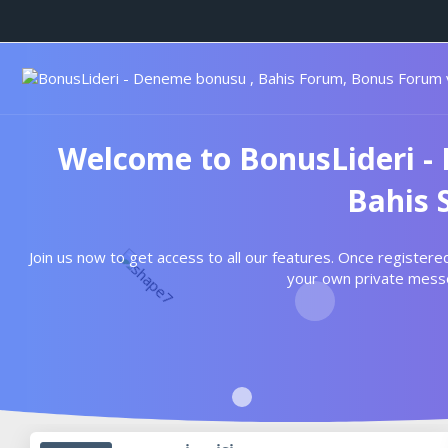
Welcome to BonusLideri -
Bahis S
Join us now to get access to all our features. Once registere
your own private messen