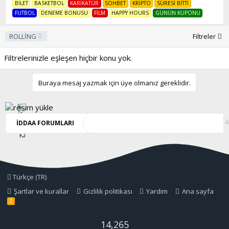
BİLET
BASKETBOL
KARİKATÜR
SOHBET
KRİPTO
SÜRESİ BİTTİ
FUTBOL
DENEME BONUSU
FİLM
HAPPY HOURS
GÜNÜN KUPONU
ROLLİNG
Filtreler
Filtrelerinizle eşleşen hiçbir konu yok.
Buraya mesaj yazmak için üye olmanız gereklidir.
İDDAA FORUMLARI
Türkçe (TR)
Şartlar ve kurallar
Gizlilik politikası
Yardım
Ana sayfa
R
S
S
14,265