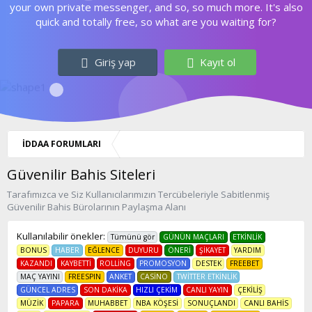
your own private messenger, and so, so much more. It's also
quick and totally free, so what are you waiting for?
Giriş yap
Kayıt ol
İDDAA FORUMLARI
Güvenilir Bahis Siteleri
Tarafımızca ve Siz Kullanıcılarımızın Tercübeleriyle Sabitlenmiş
Güvenilir Bahis Bürolarının Paylaşma Alanı
Kullanılabilir önekler:
Tümünü gör
GÜNÜN MAÇLARI
ETKİNLİK
BONUS
HABER
EĞLENCE
DUYURU
ÖNERİ
ŞİKAYET
YARDIM
KAZANDI
KAYBETTİ
ROLLİNG
PROMOSYON
DESTEK
FREEBET
MAÇ YAYINI
FREESPIN
ANKET
CASİNO
TWİTTER ETKİNLİK
GÜNCEL ADRES
SON DAKİKA
HIZLI ÇEKİM
CANLI YAYIN
ÇEKİLİŞ
MÜZİK
PAPARA
MUHABBET
NBA KÖŞESİ
SONUÇLANDI
CANLI BAHİS