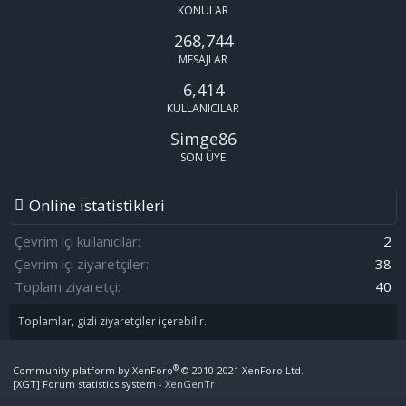
KONULAR
268,744
MESAJLAR
6,414
KULLANICILAR
Simge86
SON ÜYE
Online istatistikleri
Çevrim içi kullanıcılar
2
Çevrim içi ziyaretçiler
38
Toplam ziyaretçi
40
Toplamlar, gizli ziyaretçiler içerebilir.
®
Community platform by XenForo
© 2010-2021 XenForo Ltd.
[XGT] Forum statistics system
- XenGenTr