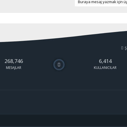
Buraya mesaj yazmak için üy
Ş
268,746
6,414
MESAJLAR
KULLANICILAR