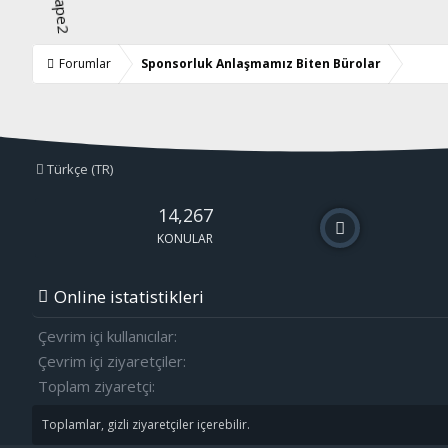
Forumlar
Sponsorluk Anlaşmamız Biten Bürolar
Türkçe (TR)
14,267
KONULAR
Online istatistikleri
Çevrim içi kullanıcılar
Çevrim içi ziyaretçiler
Toplam ziyaretçi
Toplamlar, gizli ziyaretçiler içerebilir.