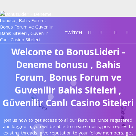
Forumlar
TWİTCH
Welcome to BonusLideri -
Deneme bonusu , Bahis
Forum, Bonus Forum ve
Guvenilir Bahis Siteleri ,
Güvenilir Canlı Casino Siteleri
Join us now to get access to all our features. Once registered
and logged in, you will be able to create topics, post replies to
existing threads, give reputation to your fellow members, get