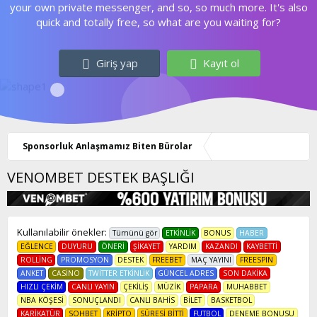
your own private messenger, and so, so much more. It's also
quick and totally free, so what are you waiting for?
Giriş yap
Kayıt ol
Sponsorluk Anlaşmamız Biten Bürolar
VENOMBET DESTEK BAŞLIĞI
Kullanılabilir önekler:
Tümünü gör
ETKİNLİK
BONUS
HABER
EĞLENCE
DUYURU
ÖNERİ
ŞİKAYET
YARDIM
KAZANDI
KAYBETTİ
ROLLİNG
PROMOSYON
DESTEK
FREEBET
MAÇ YAYINI
FREESPIN
ANKET
CASİNO
TWİTTER ETKİNLİK
GÜNCEL ADRES
SON DAKİKA
HIZLI ÇEKİM
CANLI YAYIN
ÇEKİLİŞ
MÜZİK
PAPARA
MUHABBET
NBA KÖŞESİ
SONUÇLANDI
CANLI BAHİS
BİLET
BASKETBOL
KARİKATÜR
SOHBET
KRİPTO
SÜRESİ BİTTİ
FUTBOL
DENEME BONUSU