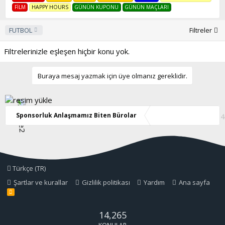
FİLM
HAPPY HOURS
GÜNÜN KUPONU
GÜNÜN MAÇLARI
FUTBOL
Filtreler
Filtrelerinizle eşleşen hiçbir konu yok.
Buraya mesaj yazmak için üye olmanız gereklidir.
Sponsorluk Anlaşmamız Biten Bürolar
Türkçe (TR)
Şartlar ve kurallar
Gizlilik politikası
Yardım
Ana sayfa
R
S
S
14,265