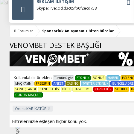
REKLAM İLETİŞİM
Skype: live:.cid.d3c05fb0f2ecd758
Forumlar
Sponsorluk Anlaşmamız Biten Bürolar
VENOMBET DESTEK BAŞLIĞI
Kullanılabilir önekler:
Tümünü gör
ETKİNLİK
BONUS
HABER
EĞLENC
MAÇ YAYINI
FREESPIN
ANKET
CASİNO
TWİTTER ETKİNLİK
GÜNCEL ADRE
SONUÇLANDI
CANLI BAHİS
BİLET
BASKETBOL
KARİKATÜR
SOHBET
K
GÜNÜN MAÇLARI
Önek:
KARİKATÜR
Filtrelerinizle eşleşen hiçbir konu yok.