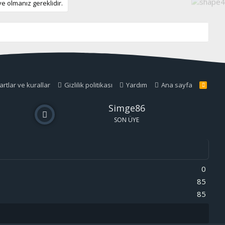
e olmanız gereklidir.
artlar ve kurallar
Gizlilik politikası
Yardım
Ana sayfa
R
S
S
Simge86
SON ÜYE
0
85
85