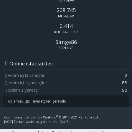
KONULAR
268,745
MESAJLAR
6,414
KULLANICILAR
Simge86
SON ÜYE
Online istatistikleri
Çevrim içi kullanıcılar
2
Çevrim içi ziyaretçiler
88
Toplam ziyaretçi
90
Toplamlar, gizli ziyaretçiler içerebilir.
®
Community platform by XenForo
© 2010-2021 XenForo Ltd.
[XGT] Forum statistics system
- XenGenTr
XenForo 2 Türkçe eTiKeT™ 2020