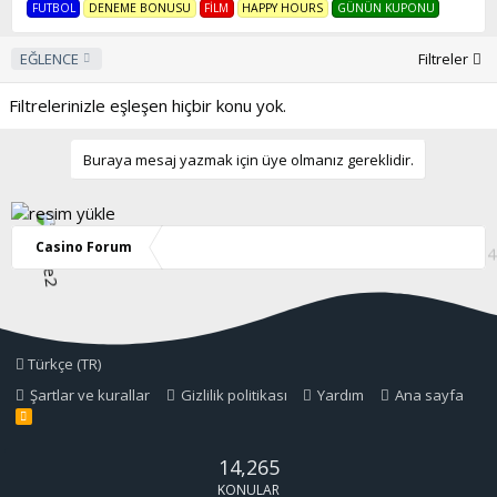
FUTBOL
DENEME BONUSU
FİLM
HAPPY HOURS
GÜNÜN KUPONU
EĞLENCE
Filtreler
Filtrelerinizle eşleşen hiçbir konu yok.
Buraya mesaj yazmak için üye olmanız gereklidir.
Casino Forum
Türkçe (TR)
Şartlar ve kurallar
Gizlilik politikası
Yardım
Ana sayfa
R
S
S
14,265
KONULAR