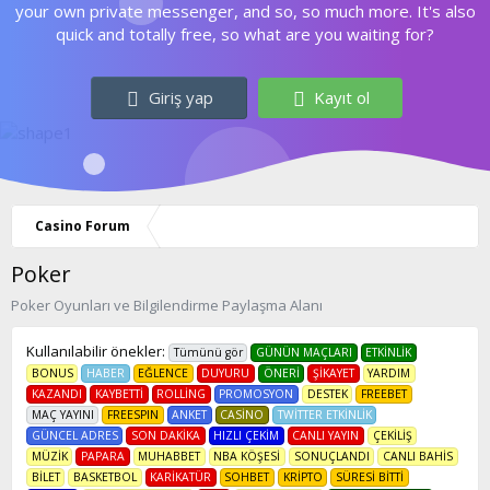
your own private messenger, and so, so much more. It's also
quick and totally free, so what are you waiting for?
Giriş yap
Kayıt ol
Casino Forum
Poker
Poker Oyunları ve Bilgilendirme Paylaşma Alanı
Kullanılabilir önekler:
Tümünü gör
GÜNÜN MAÇLARI
ETKİNLİK
BONUS
HABER
EĞLENCE
DUYURU
ÖNERİ
ŞİKAYET
YARDIM
KAZANDI
KAYBETTİ
ROLLİNG
PROMOSYON
DESTEK
FREEBET
MAÇ YAYINI
FREESPIN
ANKET
CASİNO
TWİTTER ETKİNLİK
GÜNCEL ADRES
SON DAKİKA
HIZLI ÇEKİM
CANLI YAYIN
ÇEKİLİŞ
MÜZİK
PAPARA
MUHABBET
NBA KÖŞESİ
SONUÇLANDI
CANLI BAHİS
BİLET
BASKETBOL
KARİKATÜR
SOHBET
KRİPTO
SÜRESİ BİTTİ