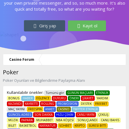
your own private messenger, and so, so much more. It's also
quick and totally free, so what are you waiting for?
Giriş yap
Kayıt ol
Casino Forum
Poker
Poker Oyunları ve Bilgilendirme Paylaşma Alanı
Kullanılabilir önekler:
Tümünü gör
GÜNÜN MAÇLARI
ETKİNLİK
BONUS
HABER
EĞLENCE
DUYURU
ÖNERİ
ŞİKAYET
YARDIM
KAZANDI
KAYBETTİ
ROLLİNG
PROMOSYON
DESTEK
FREEBET
MAÇ YAYINI
FREESPIN
ANKET
CASİNO
TWİTTER ETKİNLİK
GÜNCEL ADRES
SON DAKİKA
HIZLI ÇEKİM
CANLI YAYIN
ÇEKİLİŞ
MÜZİK
PAPARA
MUHABBET
NBA KÖŞESİ
SONUÇLANDI
CANLI BAHİS
BİLET
BASKETBOL
KARİKATÜR
SOHBET
KRİPTO
SÜRESİ BİTTİ