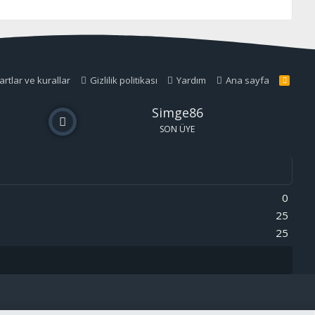
artlar ve kurallar
Gizlilik politikası
Yardım
Ana sayfa
R
S
S
Simge86
SON ÜYE
0
25
25