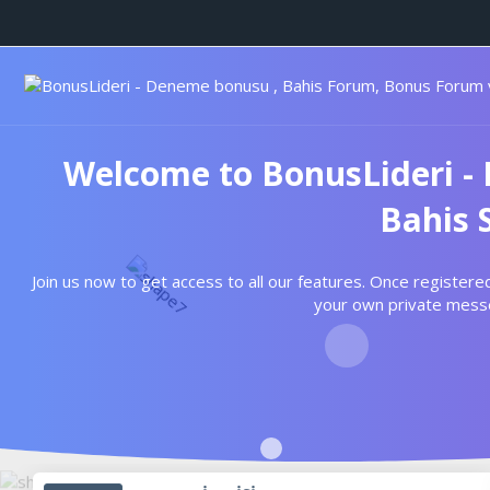
Welcome to BonusLideri -
Bahis S
Join us now to get access to all our features. Once registere
your own private messen