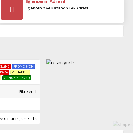
Eğlencenin Adresi!
Eğlencenin ve Kazancın Tek Adresi!
OLLİNG
PROMOSYON
APARA
MUHABBET
S
GÜNÜN KUPONU
Filtreler
e olmanız gereklidir.