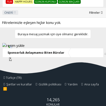
FİLM
HAPPY HOURS
GÜNÜN KUPONU
GÜNÜN MAÇLARI
ÖNERİ
Filtreler
Filtrelerinizle eşleşen hiçbir konu yok.
Buraya mesaj yazmak için üye olmanız gereklidir.
Sponsorluk Anlaşmamız Biten Bürolar
Türkçe (TR)
Şartlar ve kurallar
Gizlilik politikası
Yardım
Ana sayfa
R
S
S
14,265
KONULAR