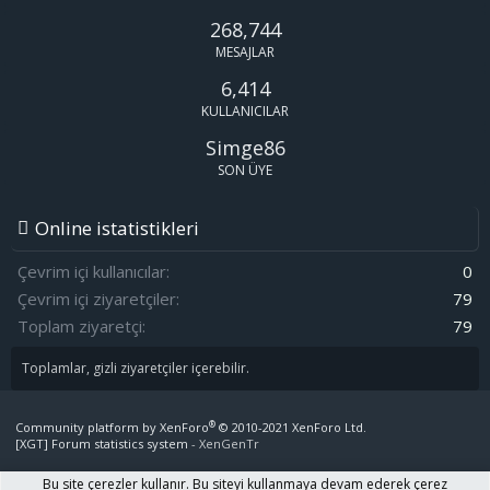
268,744
MESAJLAR
6,414
KULLANICILAR
Simge86
SON ÜYE
Online istatistikleri
Çevrim içi kullanıcılar
0
Çevrim içi ziyaretçiler
79
Toplam ziyaretçi
79
Toplamlar, gizli ziyaretçiler içerebilir.
®
Community platform by XenForo
© 2010-2021 XenForo Ltd.
[XGT] Forum statistics system
- XenGenTr
XenForo 2 Türkçe eTiKeT™ 2020
Bu site çerezler kullanır. Bu siteyi kullanmaya devam ederek çerez