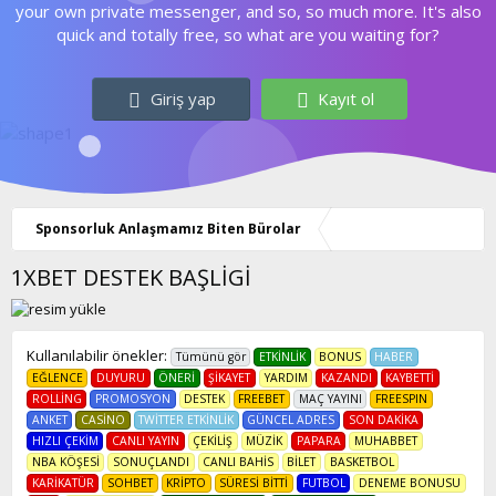
your own private messenger, and so, so much more. It's also
quick and totally free, so what are you waiting for?
Giriş yap
Kayıt ol
Sponsorluk Anlaşmamız Biten Bürolar
1XBET DESTEK BAŞLİGİ
Kullanılabilir önekler:
Tümünü gör
ETKİNLİK
BONUS
HABER
EĞLENCE
DUYURU
ÖNERİ
ŞİKAYET
YARDIM
KAZANDI
KAYBETTİ
ROLLİNG
PROMOSYON
DESTEK
FREEBET
MAÇ YAYINI
FREESPIN
ANKET
CASİNO
TWİTTER ETKİNLİK
GÜNCEL ADRES
SON DAKİKA
HIZLI ÇEKİM
CANLI YAYIN
ÇEKİLİŞ
MÜZİK
PAPARA
MUHABBET
NBA KÖŞESİ
SONUÇLANDI
CANLI BAHİS
BİLET
BASKETBOL
KARİKATÜR
SOHBET
KRİPTO
SÜRESİ BİTTİ
FUTBOL
DENEME BONUSU