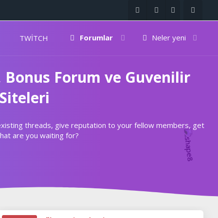
Forumlar
Neler yeni
TWİTCH
 Bonus Forum ve Guvenilir
Siteleri
 existing threads, give reputation to your fellow members, get
hat are you waiting for?