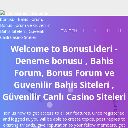
Forumlar
TWİTCH
Welcome to BonusLideri -
Deneme bonusu , Bahis
Forum, Bonus Forum ve
Guvenilir Bahis Siteleri ,
Güvenilir Canlı Casino Siteleri
Join us now to get access to all our features. Once registered
and logged in, you will be able to create topics, post replies to
existing threads, give reputation to your fellow members, get