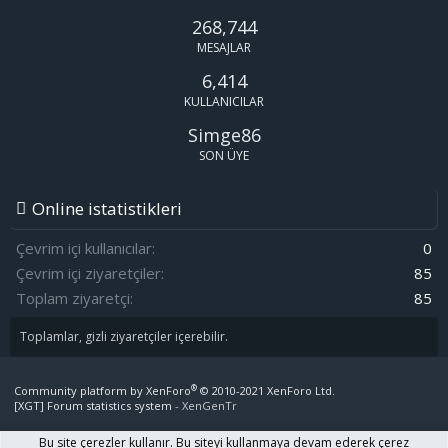
268,744
MESAJLAR
6,414
KULLANICILAR
Simge86
SON ÜYE
Online istatistikleri
Çevrim içi kullanıcılar
0
Çevrim içi ziyaretçiler
85
Toplam ziyaretçi
85
Toplamlar, gizli ziyaretçiler içerebilir.
®
Community platform by XenForo
© 2010-2021 XenForo Ltd.
[XGT] Forum statistics system
- XenGenTr
XenForo 2 Türkçe eTiKeT™ 2020
Bu site çerezler kullanır. Bu siteyi kullanmaya devam ederek çerez