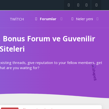
Forumlar
Neler yeni
TWİTCH
 Bonus Forum ve Guvenilir
Siteleri
 existing threads, give reputation to your fellow members, get
hat are you waiting for?