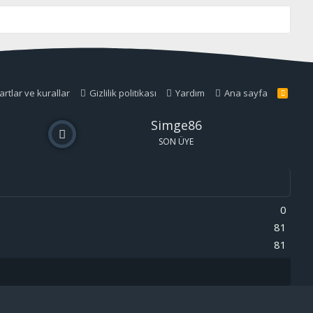
artlar ve kurallar
Gizlilik politikası
Yardım
Ana sayfa
R
S
S
Simge86
SON ÜYE
0
81
81