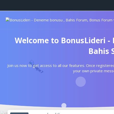
Welcome to BonusLideri -
Bahis S
Join us now to get access to all our features. Once registere
your own private messen