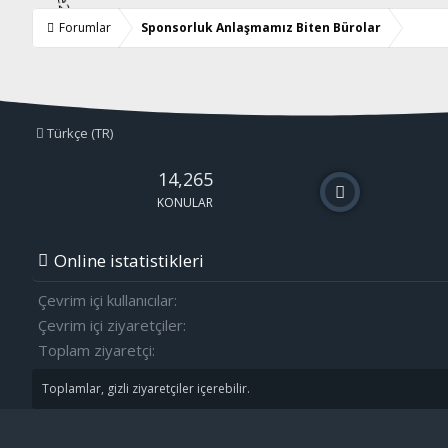
Forumlar
Sponsorluk Anlaşmamız Biten Bürolar
Türkçe (TR)
14,265
KONULAR
Online istatistikleri
Çevrim içi kullanıcılar
Çevrim içi ziyaretçiler
Toplam ziyaretçi
Toplamlar, gizli ziyaretçiler içerebilir.