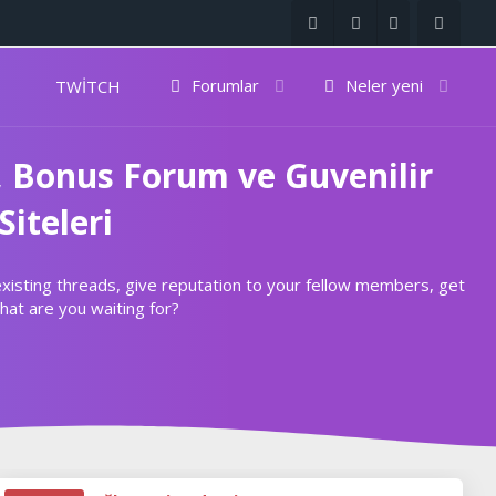
Forumlar
Neler yeni
TWİTCH
 Bonus Forum ve Guvenilir
Siteleri
 existing threads, give reputation to your fellow members, get
hat are you waiting for?