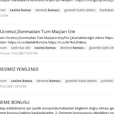
rum
casino
bonus
deneme
bonus
u
güvenilir bahis siteleri
harikabet 
ESTEK
Ücretsiz,Donmadan Tüm Maçları İzle
en Ücretsiz,Donmadan Tüm Maçların Keyfini Çıkartabileceğin Adres https:/
ektir ! https://t.co/8wN4HRzGOe https://t.co/tK7kmZh8ma
orum
canli mac izle
casino
bonus
deneme
bonus
u
güvenilir bahis sit
Forum:
POLOBET DESTEK
RESİMİZ YENİLENDİ
orum
casino
bonus
deneme
bonus
u
güvenilir bahis siteleri
polobet 5
POLOBET DESTEK
ENEME BONUSU
debilmeniz için üyelik esnasında kullanılan bilgilerin doğru olması ger
deneme bonusu hakkını kaybedecektir. 2- Deneme bonusunuzu dilediğiniz oy