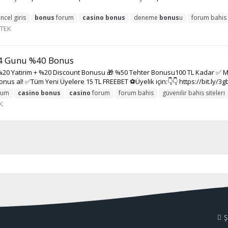
ncel giris
bonus
forum
casino
bonus
deneme
bonus
u
forum bahis
STEK
 4 Gunu %40 Bonus
 %20 Yatirim + %20 Discount Bonusu 🎁 %50 Tehter Bonusu100 TL Kadar ✅ Mi
nus al! ✅Tüm Yeni Üyelere 15 TL FREEBET ⚽️Üyelik için:👇👇 https://bit.ly/3
rum
casino
bonus
casino
forum
forum bahis
güvenilir bahis siteleri
K
Ş