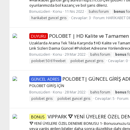
oyunlarımızda bol kazanç ve bol şans dileriz.
BonusLideri
Konu
11 Nis 2022
bahis forum
bonus
fo
Cevaplar: 3
Forum:
HARİKABET D
harikabet guncel giris
POLOBET | HD Kalite ve Tamamen 
DUYURU
Uzaklarda Arama Tek Tıkla Karşında ❗️ HD Kalite ve Tamam
Link Sizleri Daima Güncel #Polobet Adresine Yönlendirec
BonusLideri
Konu
29 Mar 2022
bahis forum
bonus
f
Cevaplar: 0
polobet 50 tl freebet
polobet guncel giris
POLOBET| GÜNCEL GİRİŞ AD
GÜNCEL ADRES
POLOBET GİRİŞ İÇİN
BonusLideri
Konu
28 Mar 2022
bahis forum
bonus
f
Cevaplar: 5
Forum:
polobet giris
polobet guncel giris
VIPPARK ⛛ YENİ ÜYELERE ÖZEL D
BONUS
⛛ YENİ ÜYELERE ÖZEL DENEME BONUSU 1- Bonusunuzu talep e
veya yanlış girilen bilgiler daha sonra düzeltilse dahi 