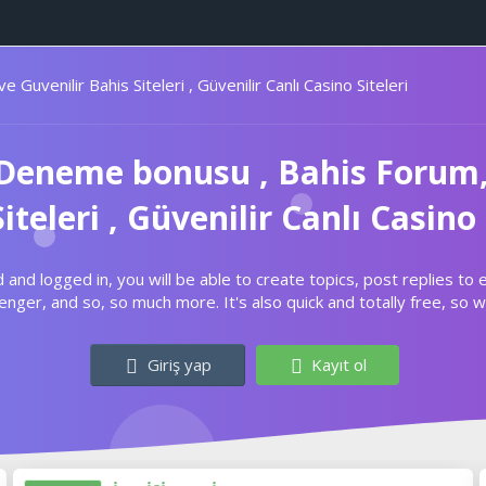
 Deneme bonusu , Bahis Forum,
iteleri , Güvenilir Canlı Casino 
d and logged in, you will be able to create topics, post replies to
ger, and so, so much more. It's also quick and totally free, so w
Giriş yap
Kayıt ol