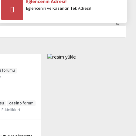
Eğlencenin Adresi!
Eğlencenin ve Kazancın Tek Adresi!
s
forumu
a
s
u
casino
forum
tkinlikleri
j Bütün üyelerimize