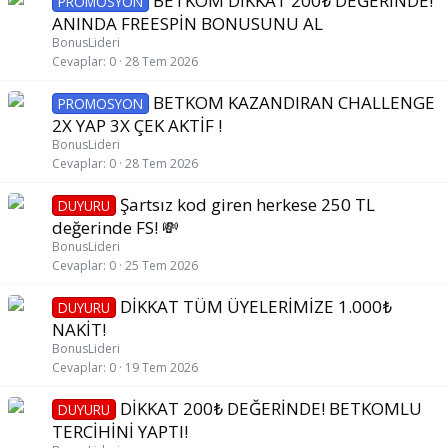
BETKOM DİKKAT 200₺ DEĞERİNDE!
PROMOSYON
ANINDA FREESPİN BONUSUNU AL
BonusLideri
Cevaplar
0
28 Tem 2026
BETKOM KAZANDIRAN CHALLENGE
PROMOSYON
2X YAP 3X ÇEK AKTİF !
BonusLideri
Cevaplar
0
28 Tem 2026
Şartsız kod giren herkese 250 TL
DUYURU
değerinde FS! 💸
BonusLideri
Cevaplar
0
25 Tem 2026
DİKKAT TÜM ÜYELERİMİZE 1.000₺
DUYURU
NAKİT!
BonusLideri
Cevaplar
0
19 Tem 2026
DİKKAT 200₺ DEĞERİNDE! BETKOMLU
DUYURU
TERCİHİNİ YAPTI!