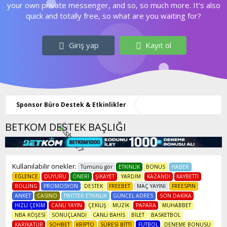
your own private messenger, and so, so much more. It's also
quick and totally free, so what are you waiting for?
Giriş yap
Kayıt ol
Sponsor Büro Destek & Etkinlikler
BETKOM DESTEK BAŞLIĞI
Kullanılabilir önekler:
Tümünü gör
ETKİNLİK
BONUS
HABER
EĞLENCE
DUYURU
ÖNERİ
ŞİKAYET
YARDIM
KAZANDI
KAYBETTİ
ROLLİNG
PROMOSYON
DESTEK
FREEBET
MAÇ YAYINI
FREESPIN
ANKET
CASİNO
TWİTTER ETKİNLİK
GÜNCEL ADRES
SON DAKİKA
HIZLI ÇEKİM
CANLI YAYIN
ÇEKİLİŞ
MÜZİK
PAPARA
MUHABBET
NBA KÖŞESİ
SONUÇLANDI
CANLI BAHİS
BİLET
BASKETBOL
KARİKATÜR
SOHBET
KRİPTO
SÜRESİ BİTTİ
FUTBOL
DENEME BONUSU