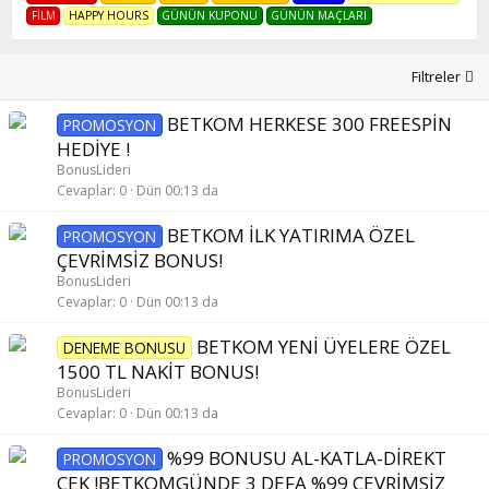
FİLM
HAPPY HOURS
GÜNÜN KUPONU
GÜNÜN MAÇLARI
Filtreler
BETKOM HERKESE 300 FREESPİN
PROMOSYON
HEDİYE !
BonusLideri
Cevaplar
0
Dün 00:13 da
BETKOM İLK YATIRIMA ÖZEL
PROMOSYON
ÇEVRİMSİZ BONUS!
BonusLideri
Cevaplar
0
Dün 00:13 da
BETKOM YENİ ÜYELERE ÖZEL
DENEME BONUSU
1500 TL NAKİT BONUS!
BonusLideri
Cevaplar
0
Dün 00:13 da
%99 BONUSU AL-KATLA-DİREKT
PROMOSYON
ÇEK !BETKOMGÜNDE 3 DEFA %99 ÇEVRİMSİZ