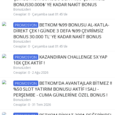
BONUS30.000₺' YE KADAR NAKİT BONUS
BonusLideri
Cevaplar
0
Çarşamba saat 01:45'de
BETKOM %99 BONUSU AL-KATLA-
PROMOSYON
DİREKT ÇEK ! GÜNDE 3 DEFA %99 ÇEVRİMSİZ
BONUS 30.000 TL' YE KADAR NAKİT BONUS
BonusLideri
Cevaplar
0
Çarşamba saat 01:45'de
KAZANDIRAN CHALLENGE 5X YAP
PROMOSYON
10X ÇEK AKTİF !
BonusLideri
Cevaplar
0
2 Ağu 2026
BETKOM'DA AVANTAJLAR BİTMEZ ‼️
PROMOSYON
%50 SLOT YATIRIM BONUSU AKTİF ! SALI -
PERŞEMBE - CUMA GÜNLERİNE ÖZEL BONUS !
BonusLideri
Cevaplar
0
31 Tem 2026