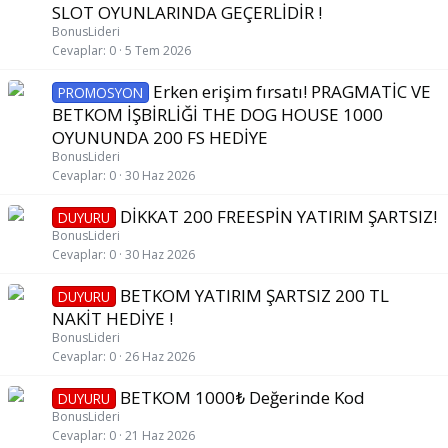
SLOT OYUNLARINDA GEÇERLİDİR !
BonusLideri
Cevaplar
0
5 Tem 2026
Erken erişim fırsatı! PRAGMATİC VE
PROMOSYON
BETKOM İŞBİRLİĞİ THE DOG HOUSE 1000
OYUNUNDA 200 FS HEDİYE
BonusLideri
Cevaplar
0
30 Haz 2026
DİKKAT 200 FREESPİN YATIRIM ŞARTSIZ!
DUYURU
BonusLideri
Cevaplar
0
30 Haz 2026
BETKOM YATIRIM ŞARTSIZ 200 TL
DUYURU
NAKİT HEDİYE !
BonusLideri
Cevaplar
0
26 Haz 2026
BETKOM 1000₺ Değerinde Kod
DUYURU
BonusLideri
Cevaplar
0
21 Haz 2026