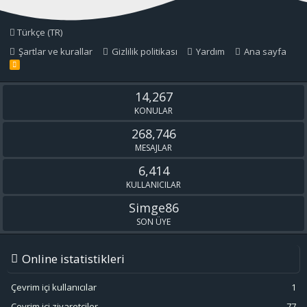
Türkçe (TR)
Şartlar ve kurallar
Gizlilik politikası
Yardım
Ana sayfa
R
S
S
14,267
KONULAR
268,746
MESAJLAR
6,414
KULLANICILAR
Simge86
SON ÜYE
Online istatistikleri
Çevrim içi kullanıcılar
1
Çevrim içi ziyaretçiler
77