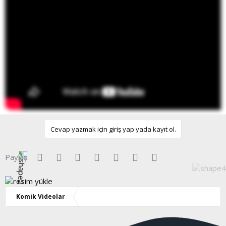
l
a
a
r
t
i
a
h
n
i
Cevap yazmak için giriş yap yada kayıt ol.
Facebook
Twitter
Reddit
Pinterest
Tumblr
WhatsApp
E-posta
Paylaş:
Komik Videolar