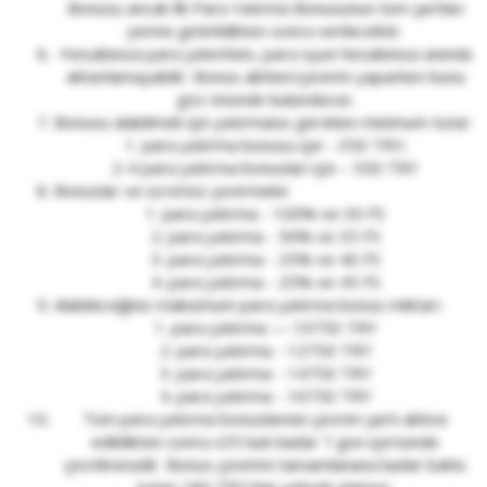
Bonusu ancak İlk Para Yatırma Bonusunun tüm şartları
yerine getirildikten sonra verilecektir.​
Hesabınıza para yatırırken, para oyun hesabınıza anında
aktarılamayabilir. Bonus alırken/çevirim yaparken bunu
göz önünde bulundurun.​
Bonusu alabilmek için yatırmanız gereken minimum tutar:
1. para yatırma bonusu için - 350 TRY;
2-4 para yatırma bonusları için – 550 TRY​
Bonuslar ve ücretsiz çevirmeler
1. para yatırma - 100% ve 30 FS
2. para yatırma - 50% ve 35 FS
3. para yatırma - 25% ve 40 FS
4. para yatırma - 25% ve 45 FS​
Alabileceğiniz maksimum para yatırma bonus miktarı:
1. para yatırma — 10750 TRY
2. para yatırma - 12750 TRY
3. para yatırma - 14750 TRY
4. para yatırma - 16750 TRY​
Tüm para yatırma bonuslarının çevrim şartı aktive
edildikten sonra х35 katı kadar 7 gün içerisinde
çevrilmesidir. Bonus çevirimi tamamlanana kadar bahis