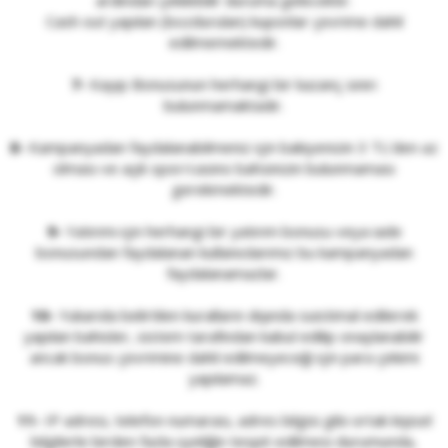
Cash out yapılan (bozdurulan) kuponlar çevrime dahil
edilmemektedir.
7-
Kayıp Bonusunun herhangi bir kazanç sınırı
bulunmamaktadır.
8-
Kampanyadan faydalanabilmeniz için bakiyenizin 3 TL’den az
olması ve açık spor/casino bahsinizin bulunmaması
gerekmektedir.
9-
Yatırımı için herhangi bir yatırım bonusu veya iade
bonusundan faydalanan kullanıcılarımız bu kampanyadan
faydalanamazlar.
10-
Yukarıda belirtilen kuralların dışında suistimal edilerek
yapılan bahisler, sistem tarafından kabul edilip onaylanabilir
ancak bonus çevrimine dahil edilmeyeceği için para çekimi
yapılamaz.
11-
IP adresi, telefon numarası, adres bilgisi gibi ortak kişisel
bilgilerle birden fazla üyeliğin tespit edilmesi durumunda,