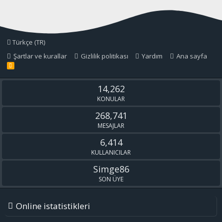
Türkçe (TR)
Şartlar ve kurallar
Gizlilik politikası
Yardım
Ana sayfa
R
S
S
14,262
KONULAR
268,741
MESAJLAR
6,414
KULLANICILAR
Simge86
SON ÜYE
Online istatistikleri