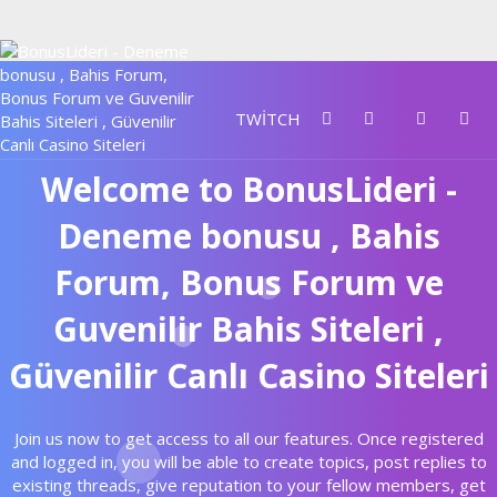
Forumlar
TWİTCH
Welcome to BonusLideri -
Deneme bonusu , Bahis
Forum, Bonus Forum ve
Guvenilir Bahis Siteleri ,
Güvenilir Canlı Casino Siteleri
Join us now to get access to all our features. Once registered
and logged in, you will be able to create topics, post replies to
existing threads, give reputation to your fellow members, get